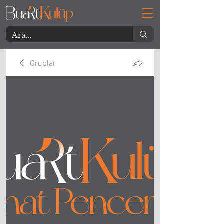
Gruplar